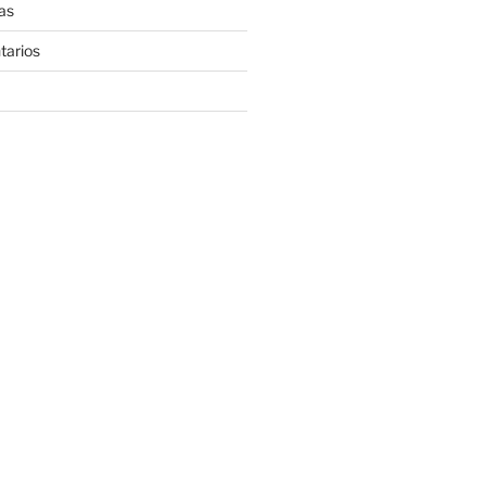
as
tarios