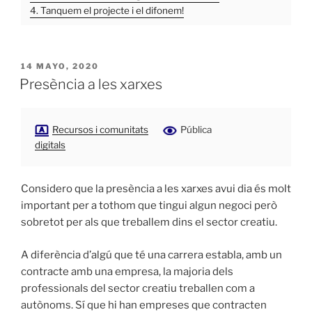
4. Tanquem el projecte i el difonem!
PUBLICADO
14 MAYO, 2020
EL
Presència a les xarxes
Recursos i comunitats
Pública
digitals
Considero que la presència a les xarxes avui dia és molt
important per a tothom que tingui algun negoci però
sobretot per als que treballem dins el sector creatiu.
A diferència d’algú que té una carrera establa, amb un
contracte amb una empresa, la majoria dels
professionals del sector creatiu treballen com a
autònoms. Sí que hi han empreses que contracten