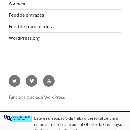
Acceder
Feed de entradas
Feed de comentarios
WordPress.org
Twitter
Vimeo
Youtube
UOC
UOC
UOC
universidad
universidad
universitat
Funciona gracias a WordPress
Este es un espacio de trabajo personal de un/a
estudiante de la Universitat Oberta de Catalunya.