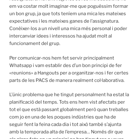
em va costar molt imaginar-me que poguéssim formar
un bon grup, ja que tots teníem una mica les mateixes
expectatives i les mateixes ganes de l’assignatura.
Conèixer-los a un nivell una mica més personal i poder
intercanviar idees i interessos ha ajudat molt al
funcionament del grup.
Per comunicar-nos hem fet servir principalment
Whatsapp i vam establir des d’un bon principi de fer
«reunions» a Hangouts per a organitzar-nos i fer certes
parts
de les PACS
de manera realment col·laborativa.
L’únic problema que he tingut personalment ha estat la
planificació del temps. Tots ens hem vist afectats per
tot el que està passant globalment però quan treballes
com jo en una de les poques indústries que ha de
seguir fent la feina cada dia i tot això també s’ajunta
amb la temporada alta de l’empresa… Només dir que