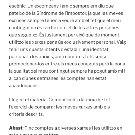
escènic. Un excompany i amic sempre em diu que
pateixo de la Síndrome de l’Impostor, ja que les meves
excuses sempre tenen a veure amb el fet que el meu
contingut no és tan bo com el de les altres persones
que segueixo. És justament per això que de moment
utilitzo les xarxes per a ús exclusivament personal. Vaig
tenir uns quants intents d’establir una identitat
personal a les xarxes, amb comptes fets sense
promocionar-los entre els meus coneguts però la por a
la qualitat del meu contingut sempre ha pogut amb mi i
al cap d’unes setmanes les comptes han estat
abandonades.
Llegint el material Comunicació a la xarxa he fet
l’exercici de comparar les meves xarxes amb els
criteris descrits.
Abast
: Tinc comptes a diverses xarxes i les utilitzo en