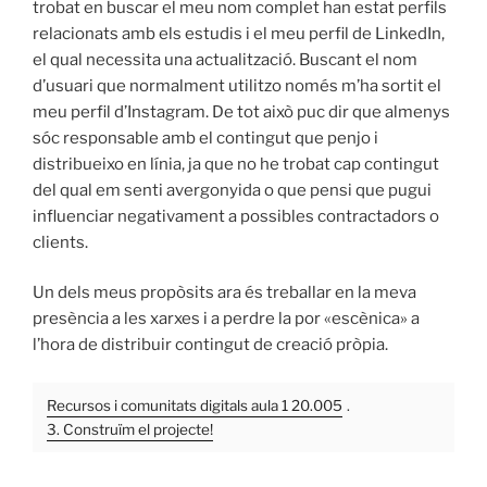
trobat en buscar el meu nom complet han estat perfils
relacionats amb els estudis i el meu perfil de LinkedIn,
el qual necessita una actualització. Buscant el nom
d’usuari que normalment utilitzo només m’ha sortit el
meu perfil d’Instagram. De tot això puc dir que almenys
sóc responsable amb el contingut que penjo i
distribueixo en línia, ja que no he trobat cap contingut
del qual em senti avergonyida o que pensi que pugui
influenciar negativament a possibles contractadors o
clients.
Un dels meus propòsits ara és treballar en la meva
presència a les xarxes i a perdre la por «escènica» a
l’hora de distribuir contingut de creació pròpia.
Recursos i comunitats digitals aula 1 20.005
.
3. Construïm el projecte!