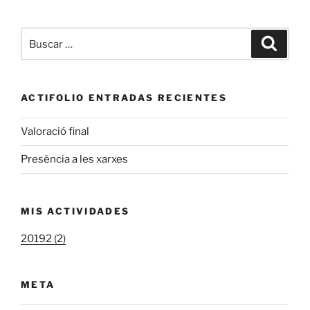
Buscar
Buscar
por:
ACTIFOLIO ENTRADAS RECIENTES
Valoració final
Presència a les xarxes
MIS ACTIVIDADES
20192 (2)
META