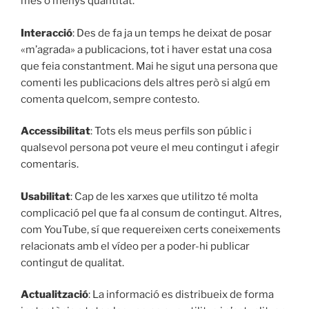
més o menys quantitat.
Interacció
: Des de fa ja un temps he deixat de posar
«m’agrada» a publicacions, tot i haver estat una cosa
que feia constantment. Mai he sigut una persona que
comenti les publicacions dels altres però si algú em
comenta quelcom, sempre contesto.
Accessibilitat
: Tots els meus perfils son públic i
qualsevol persona pot veure el meu contingut i afegir
comentaris.
Usabilitat
: Cap de les xarxes que utilitzo té molta
complicació pel que fa al consum de contingut. Altres,
com YouTube, sí que requereixen certs coneixements
relacionats amb el vídeo per a poder-hi publicar
contingut de qualitat.
Actualització
: La informació es distribueix de forma